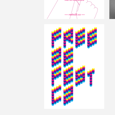
Freezefest