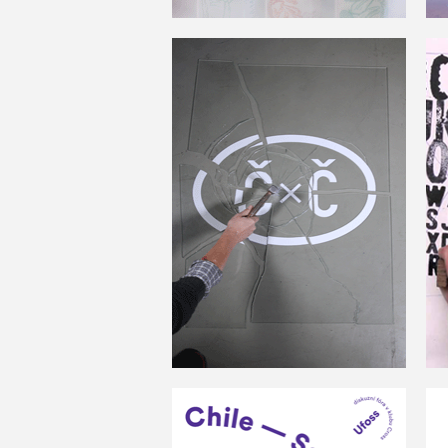
Češi proti Čechům