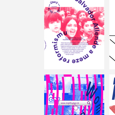
Ufoss